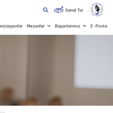
Sanal Tur
nizasyonlar
Mezunlar
Başarılarımız
E-Posta
lar