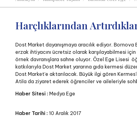
Harçlıklarından Artırdıkla
Dost Market dayanışmaya aracılık ediyor. Bornova Bel
erzak ihtiyacını ücretsiz olarak karşılayabilmesi içi
örnek davranışlara sahne oluyor. Özel Ege Lisesi öğre
katkılarıyla Dost Market yararına gıda kermesi düzen
Dost Market’e aktarılacak. Büyük ilgi gören Kermes
Atila da ziyaret ederek öğrenciler ve aileleriyle soh
Haber Sitesi :
Medya Ege
Haber Tarihi :
10 Aralık 2017