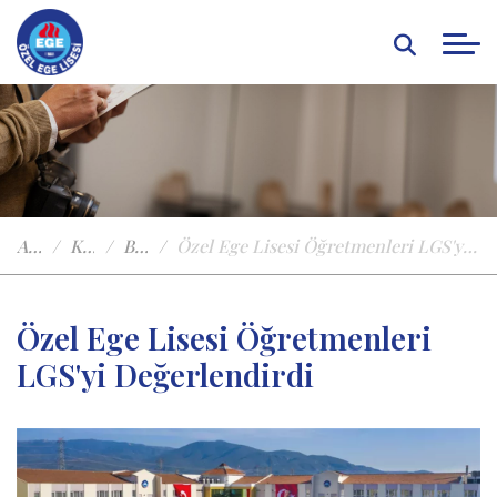
Anasayfa
Kampüste Yaşam
Basında Özel Ege
Özel Ege Lisesi Öğretmenleri LGS'yi Değerlendirdi
Özel Ege Lisesi Öğretmenleri
LGS'yi Değerlendirdi