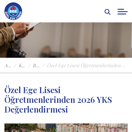
Anasayfa
Kampüste Yaşam
Basında Özel Ege
Özel Ege Lisesi Öğretmenlerinden 2026 YKS Değerlendirmesi
Özel Ege Lisesi
Öğretmenlerinden 2026 YKS
Değerlendirmesi