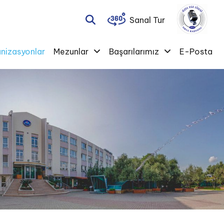
Sanal Tur
nizasyonlar
Mezunlar
Başarılarımız
E-Posta