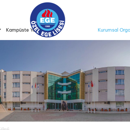
Kampüste Yaşam
Kurumsal Orga
Günü