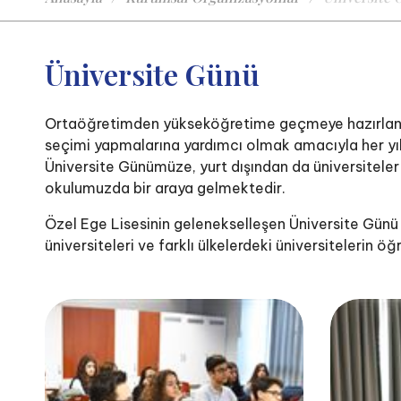
Üniversite Günü
Ortaöğretimden yükseköğretime geçmeye hazırlanan 
seçimi yapmalarına yardımcı olmak amacıyla her yıl "
Üniversite Günümüze, yurt dışından da üniversitele
okulumuzda bir araya gelmektedir.
Özel Ege Lisesinin gelenekselleşen Üniversite Günü e
üniversiteleri ve farklı ülkelerdeki üniversitelerin