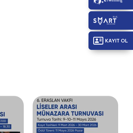
KAYIT OL