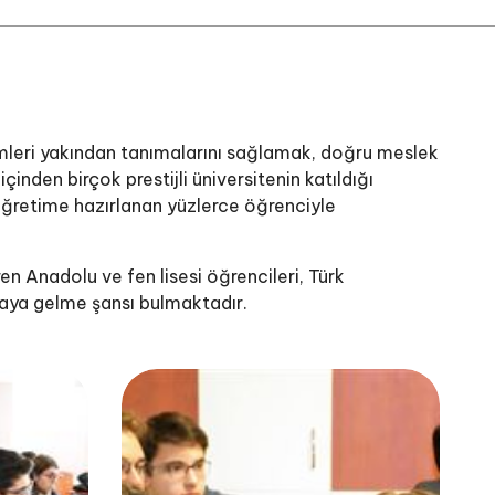
mleri yakından tanımalarını sağlamak, doğru meslek
nden birçok prestijli üniversitenin katıldığı
öğretime hazırlanan yüzlerce öğrenciyle
en Anadolu ve fen lisesi öğrencileri, Türk
araya gelme şansı bulmaktadır.