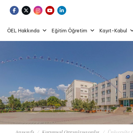
ÖEL Hakkında
Eğitim Öğretim
Kayıt-Kabul
Anasayfa
Kurumsal Organizasyonlar
Üniversite 