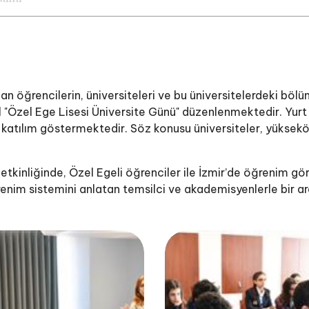
öğrencilerin, üniversiteleri ve bu üniversitelerdeki bölü
Özel Ege Lisesi Üniversite Günü" düzenlenmektedir. Yurt içi
r katılım göstermektedir. Söz konusu üniversiteler, yüksek
tkinliğinde, Özel Egeli öğrenciler ile İzmir’de öğrenim gör
 öğrenim sistemini anlatan temsilci ve akademisyenlerle bir 