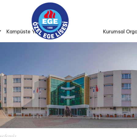
Kampüste Yaşam
Kurumsal Orga
sefemiz