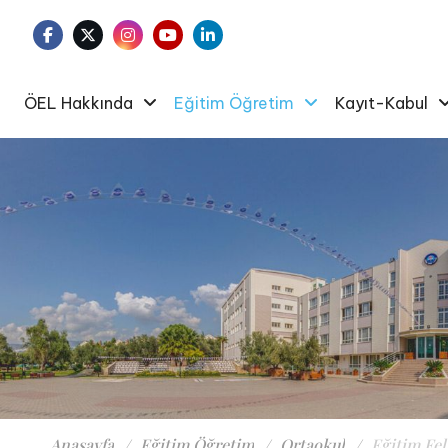
ÖEL Hakkında
Eğitim Öğretim
Kayıt-Kabul
Anasayfa
Eğitim Öğretim
Ortaokul
Eğitim Fel