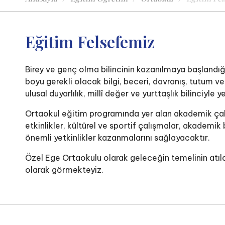
Eğitim Felsefemiz
Birey ve genç olma bilincinin kazanılmaya başlandığı
boyu gerekli olacak bilgi, beceri, davranış, tutum v
ulusal duyarlılık, millî değer ve yurttaşlık bilinciyle
Ortaokul eğitim programında yer alan akademik çalış
etkinlikler, kültürel ve sportif çalışmalar, akademi
önemli yetkinlikler kazanmalarını sağlayacaktır.
Özel Ege Ortaokulu olarak geleceğin temelinin atıld
olarak görmekteyiz.