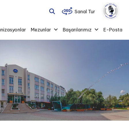
Sanal Tur
nizasyonlar
Mezunlar
Başarılarımız
E-Posta