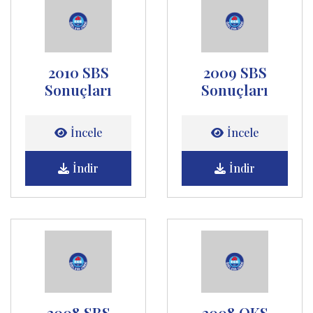
2010 SBS
2009 SBS
Sonuçları
Sonuçları
İncele
İncele
İndir
İndir
2008 SBS
2008 OKS