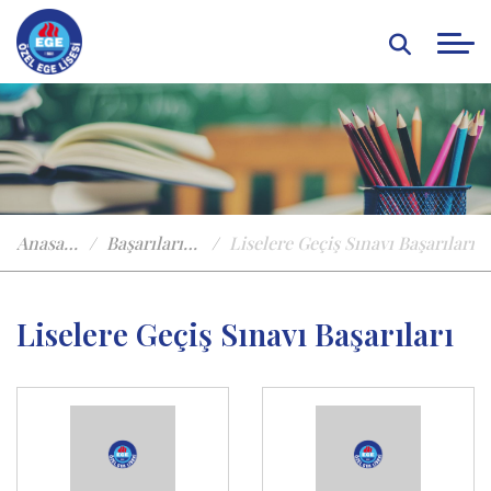
Anasayfa
Başarılarımız
Liselere Geçiş Sınavı Başarıları
Liselere Geçiş Sınavı Başarıları