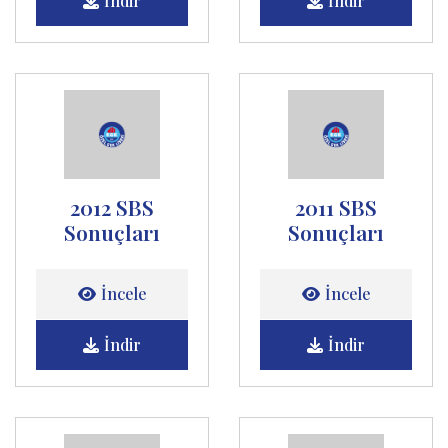
İndir
İndir
2012 SBS
2011 SBS
Sonuçları
Sonuçları
İncele
İncele
İndir
İndir