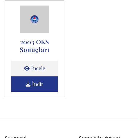
2003 OKS
Sonuçları
İncele
İndir
Kurumsal
Kampüste Yaşam