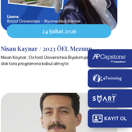
24 Şubat 2026
Nisan Kaynar / 2023 ÖEL Mezunu
Nisan Kaynar, Oxford Üniversitesi Biyokimya alanında
doktora programına kabul almıştır.
KAYIT OL