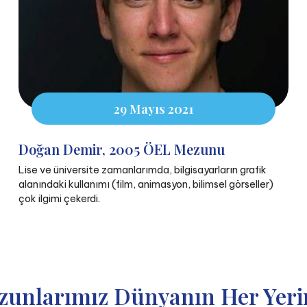
29 Mayıs 2021
Doğan Demir, 2005 ÖEL Mezunu
Lise ve üniversite zamanlarımda, bilgisayarların grafik
alanındaki kullanımı (film, animasyon, bilimsel görseller)
çok ilgimi çekerdi.
zunlarımız Dünyanın Her Yeri