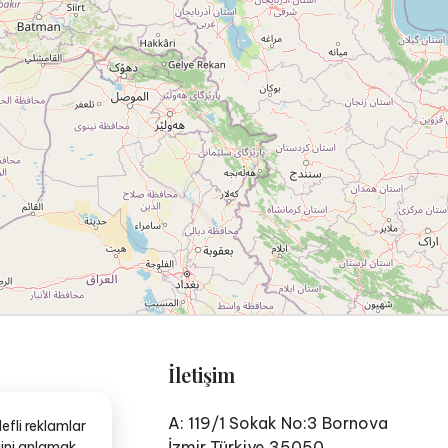
İletişim
A: 119/1 Sokak No:3 Bornova
efli reklamlar
İzmir Türkiye 35050
ğini anlamak