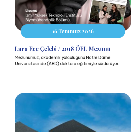
16 Temmuz 2026
Lara Ece Çelebi / 2018 ÖEL Mezunu
Mezunumuz, akademik yolculuğunu Notre Dame
Üniversitesinde (ABD) doktora eğitimiyle sürdürüyor.