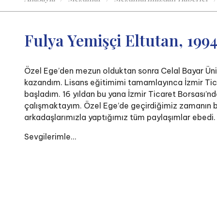
Fulya Yemişçi Eltutan, 19
Özel Ege’den mezun olduktan sonra Celal Bayar Ün
kazandım. Lisans eğitimimi tamamlayınca İzmir Tic
başladım. 16 yıldan bu yana İzmir Ticaret Borsası’n
çalışmaktayım. Özel Ege’de geçirdiğimiz zamanın bi
arkadaşlarımızla yaptığımız tüm paylaşımlar ebedi.
Sevgilerimle...