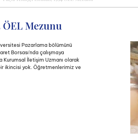
94 ÖEL Mezunu
iversitesi Pazarlama bölümünü
aret Borsası’nda çalışmaya
da Kurumsal İletişim Uzmanı olarak
r ikincisi yok. Öğretmenlerimiz ve