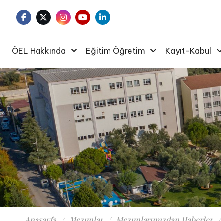
ÖEL Hakkında
Eğitim Öğretim
Kayıt-Kabul
Anasayfa
Mezunlar
Mezunlarımızdan Haberler