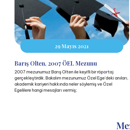
29 Mayıs 2021
Barış Olten, 2007 ÖEL Mezunu
2007 mezunumuz Barış Olten ile keyifli bir röportaj
gerçekleştirdik. Bakalım mezunumuz Özel Ege’deki anıları,
akademik kariyeri hakkında neler söylemiş ve Özel
Egelilere hangi mesajları vermiş;
Me