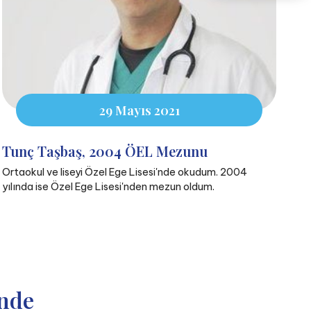
29 Mayıs 2021
Tunç Taşbaş, 2004 ÖEL Mezunu
Ortaokul ve liseyi Özel Ege Lisesi'nde okudum. 2004
yılında ise Özel Ege Lisesi'nden mezun oldum.
nde