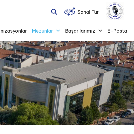
Sanal Tur
nizasyonlar
Mezunlar
Başarılarımız
E-Posta