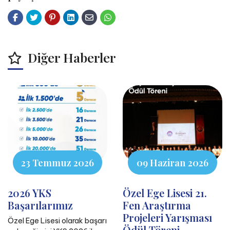
Diğer Haberler
23 Temmuz 2026
09 Haziran 2026
2026 YKS
Özel Ege Lisesi 21.
Başarılarımız
Fen Araştırma
Projeleri Yarışması
Özel Ege Lisesi olarak başarı
Ödül Töreni