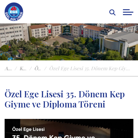
Anasayfa
Kampüste Yaşam
Özel Egeden Haberler
Özel Ege Lisesi 35. Dönem Kep Giyme ve Diploma Töreni
Özel Ege Lisesi 35. Dönem Kep
Giyme ve Diploma Töreni